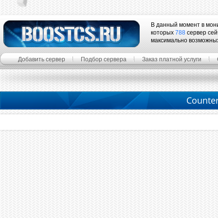
В данный момент в мон
которых
788
сервер сей
максимально возможны
Добавить сервер
Подбор сервера
Заказ платной услуги
Counter 