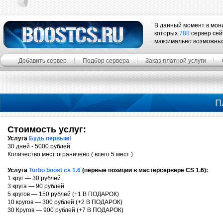
В данный момент в мон
которых
788
сервер сей
максимально возможны
Добавить сервер
Подбор сервера
Заказ платной услуги
П
Стоимость услуг:
Услуга
Будь первым!
30 дней - 5000 рублей
Количество мест ограничено ( всего 5 мест )
Услуга
Turbo boost cs 1.6
(первые позиции в мастерсервере CS 1.6):
1 круг — 30 рублей
3 круга — 90 рублей
5 кругов — 150 рублей (+1 В ПОДАРОК)
10 кругов — 300 рублей (+2 В ПОДАРОК)
30 Кругов — 900 рублей (+7 В ПОДАРОК)