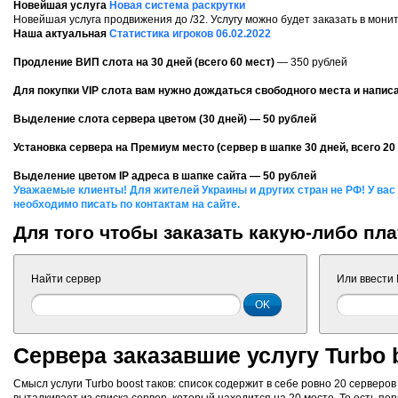
Новейшая услуга
Новая система раскрутки
Новейшая услуга продвижения до /32. Услугу можно будет заказать в мони
Наша актуальная
Статистика игроков 06.02.2022
Продление ВИП слота на 30 дней (всего 60 мест)
— 350 рублей
Для покупки VIP слота вам нужно дождаться свободного места и написа
Выделение слота сервера цветом (30 дней)
— 50 рублей
Установка сервера на Премиум место (сервер в шапке 30 дней, всего 20
Выделение цветом IP адреса в шапке сайта
— 50 рублей
Уважаемые клиенты! Для жителей Украины и других стран не РФ! У вас
необходимо писать по контактам на сайте.
Для того чтобы заказать какую-либо пла
Найти сервер
Или ввести 
Сервера заказавшие услугу Turbo 
Смысл услуги Turbo boost таков: список содержит в себе ровно 20 сервер