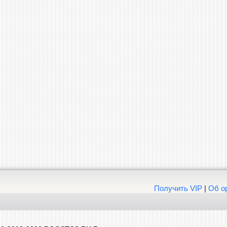
Получить VIP
|
Об о