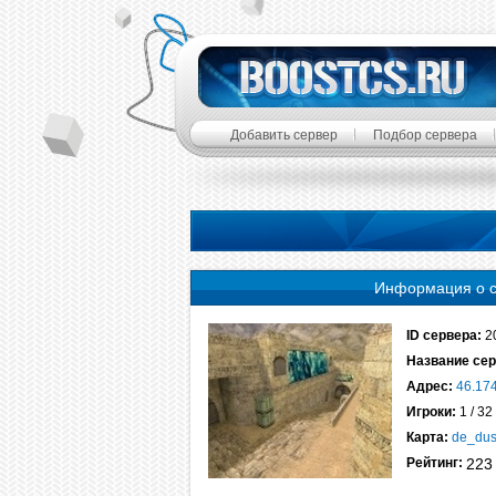
Добавить сервер
Подбор сервера
Информация о 
ID сервера:
2
Название сер
Адрес:
46.17
Игроки:
1 / 32
Карта:
de_dus
Рейтинг:
223