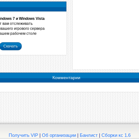
ndows 7 и Windows Vista
 вам отслеживать
вашего игрового сервера
вашем рабочем столе
Скачать
Комментарии
Получить VIP
|
Об организации
|
Банлист
|
Сборки кс 1.6