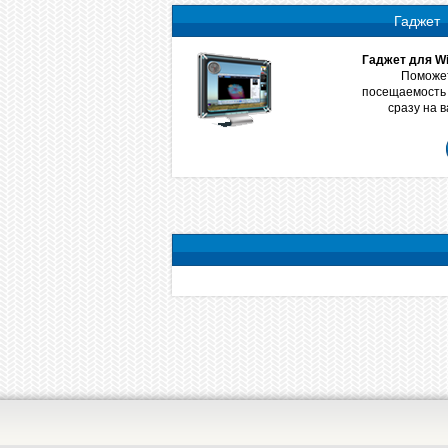
Гаджет
Гаджет для Wi
Поможет
посещаемость 
сразу на 