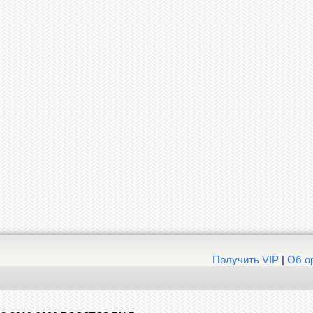
Получить VIP
|
Об о