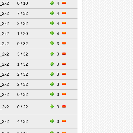
_2x2
0 / 10
4
_2x2
7 / 32
4
_2x2
2 / 32
4
_2x2
1 / 20
4
_2x2
0 / 32
3
_2x2
3 / 32
3
_2x2
1 / 32
3
_2x2
2 / 32
3
_2x2
2 / 32
3
_2x2
0 / 32
3
_2x2
0 / 22
3
_2x2
4 / 32
3