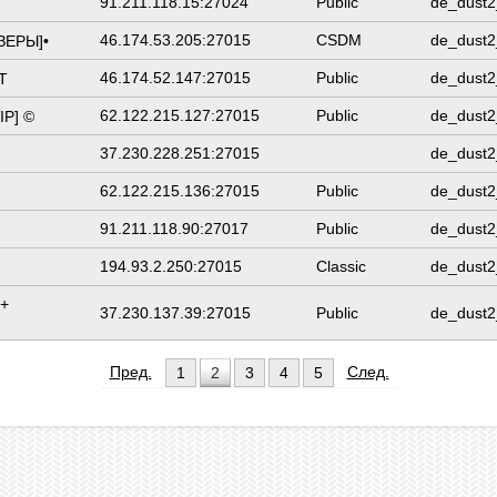
91.211.118.15:27024
Public
de_dust2
46.174.53.205:27015
CSDM
de_dust2
ЗЕРЫ]•
46.174.52.147:27015
Public
de_dust2
T
62.122.215.127:27015
Public
de_dust2
IP] ©
37.230.228.251:27015
de_dust2
62.122.215.136:27015
Public
de_dust2
91.211.118.90:27017
Public
de_dust2
194.93.2.250:27015
Classic
de_dust2
 +
37.230.137.39:27015
Public
de_dust2
Пред.
След.
1
2
3
4
5