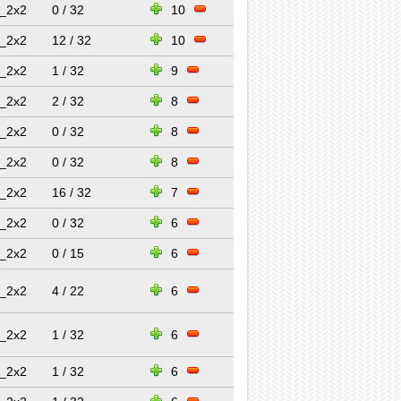
_2x2
0 / 32
10
_2x2
12 / 32
10
_2x2
1 / 32
9
_2x2
2 / 32
8
_2x2
0 / 32
8
_2x2
0 / 32
8
_2x2
16 / 32
7
_2x2
0 / 32
6
_2x2
0 / 15
6
_2x2
4 / 22
6
_2x2
1 / 32
6
_2x2
1 / 32
6