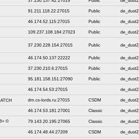
37.230.137.42:27015
Public
de_dust2
91.211.118.22:27015
Public
de_dust2
46.174.52.115:27015
Public
de_dust2
109.237.108.184:27023
Public
de_dust2
37.230.228.154:27015
Public
de_dust2
46.174.50.137:22222
Public
de_dust2
37.230.210.6:27015
Public
de_dust2
95.181.158.151:27090
Public
de_dust2
46.174.54.53:27015
de_dust2
dm.cs-lords.ru:27015
CSDM
de_dust2
MATCH
46.174.53.181:27001
Classic
de_dust2
8+ ©
79.143.20.195:27065
Classic
de_dust2
46.174.48.44:27209
CSDM
de_dust2