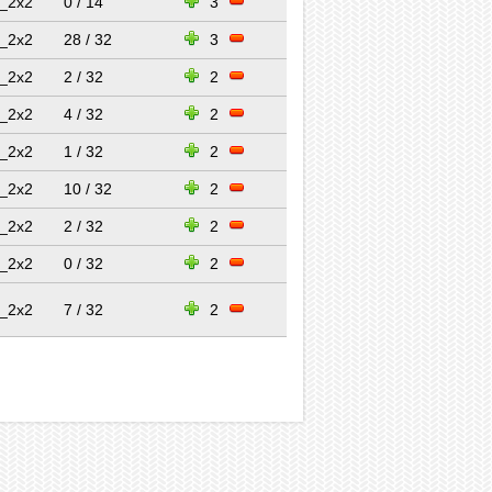
_2x2
0 / 14
3
_2x2
28 / 32
3
_2x2
2 / 32
2
_2x2
4 / 32
2
_2x2
1 / 32
2
_2x2
10 / 32
2
_2x2
2 / 32
2
_2x2
0 / 32
2
_2x2
7 / 32
2