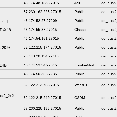
46.174.48.158:27015
Jail
de_dust2
37.230.162.225:27015
Public
de_dust2
46.174.52.27:27209
Public
de_dust2
VIP]
46.174.55.37:27015
Classic
de_dust2
 © 18+
46.174.54.151:27015
Public
de_dust2
62.122.215.174:27015
Public
de_dust2
1-2026
79.143.20.194:27118
de_dust2
46.174.53.94:27015
ZombieMod
de_dust2
ЕНЬ]
46.174.50.35:27235
Public
de_dust2
62.122.213.75:27015
War3FT
de_dust2
ust2_2x2
62.122.215.249:27015
CSDM
de_dust2
37.230.228.135:27015
Public
de_dust2