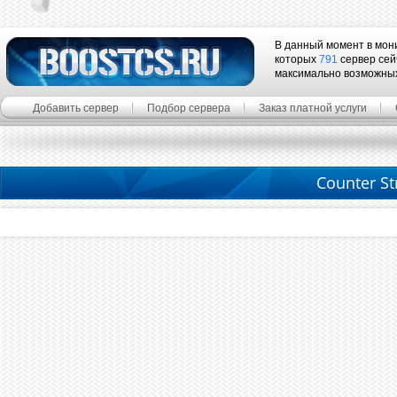
В данный момент в мон
которых
791
сервер сей
максимально возможны
Добавить сервер
Подбор сервера
Заказ платной услуги
Counter St