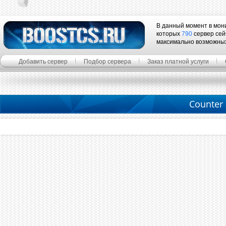
В данный момент в мон
которых
790
сервер сей
максимально возможны
Добавить сервер
Подбор сервера
Заказ платной услуги
Counter S