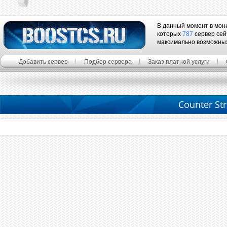
В данный момент в мон
которых
787
сервер сей
максимально возможны
Добавить сервер
Подбор сервера
Заказ платной услуги
Counter Str