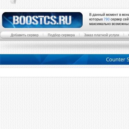
В данный момент в мон
которых
790
сервер сей
максимально возможны
Добавить сервер
Подбор сервера
Заказ платной услуги
Counter S