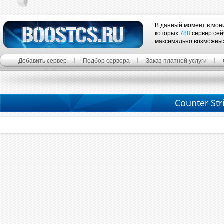
В данный момент в мон
которых
788
сервер сей
максимально возможны
Добавить сервер
Подбор сервера
Заказ платной услуги
Counter Str