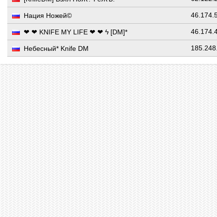
46.174.
Нация Ножей©
46.174.
❤ ❤ KNIFE MY LIFE ❤ ❤ ϟ [DM]*
185.248
Небесный* Knife DM