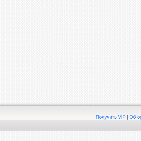
Получить VIP
|
Об о