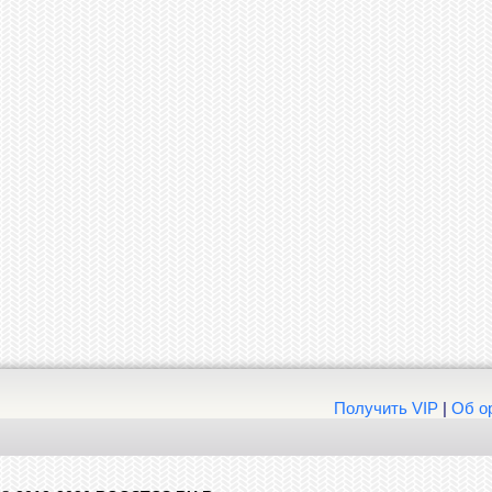
Получить VIP
|
Об о