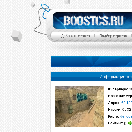
Добавить сервер
Подбор сервера
Информация о 
ID сервера:
2
Название сер
Адрес:
62.12
Игроки:
0 / 32
Карта:
de_dus
Рейтинг:
0