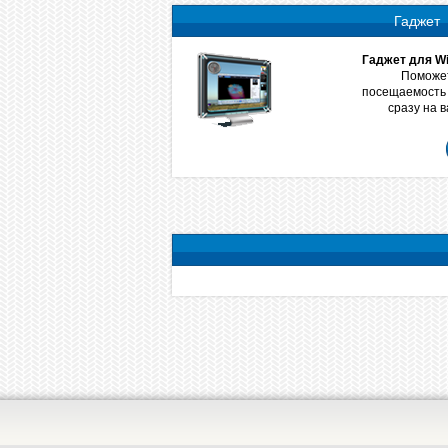
Гаджет
Гаджет для Wi
Поможет
посещаемость 
сразу на 