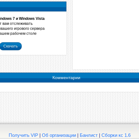
ndows 7 и Windows Vista
 вам отслеживать
вашего игрового сервера
вашем рабочем столе
Скачать
Комментарии
Получить VIP
|
Об организации
|
Банлист
|
Сборки кс 1.6