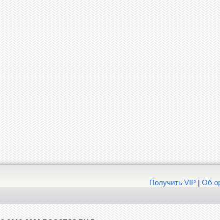
Получить VIP
|
Об о