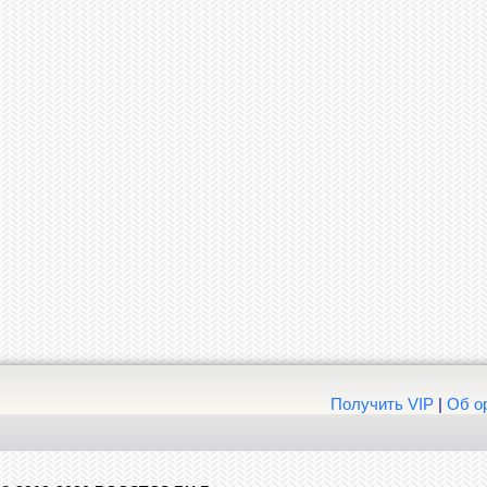
Получить VIP
|
Об о