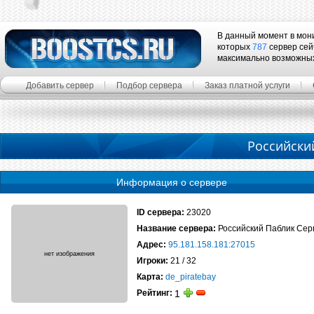
В данный момент в мон
которых
787
сервер сей
максимально возможны
Добавить сервер
Подбор сервера
Заказ платной услуги
Российски
Информация о сервере
ID сервера:
23020
Название сервера:
Российский Паблик Сер
Адрес:
95.181.158.181:27015
Игроки:
21 / 32
Карта:
de_piratebay
Рейтинг:
1