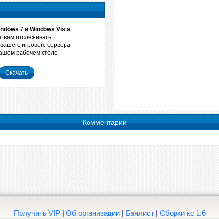
ndows 7 и Windows Vista
 вам отслеживать
вашего игрового сервера
вашем рабочем столе
Скачать
Комментарии
Получить VIP
|
Об организации
|
Банлист
|
Сборки кс 1.6