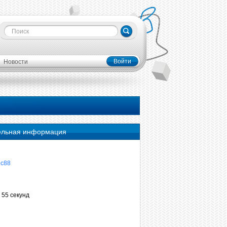
Войти
Новости
ельная информация
ic88
 55 секунд