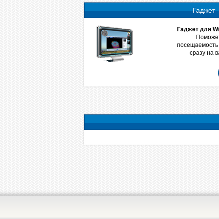
Гаджет
Гаджет для Wi
Поможет
посещаемость 
сразу на 