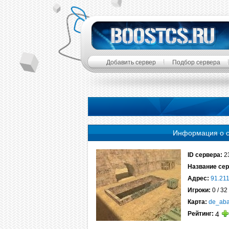
Добавить сервер
Подбор сервера
Информация о 
ID сервера:
2
Название сер
Адрес:
91.21
Игроки:
0 / 32
Карта:
de_ab
Рейтинг:
4