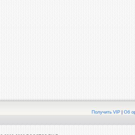
Получить VIP
|
Об о