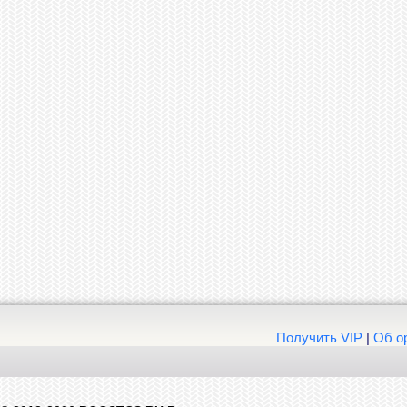
Получить VIP
|
Об о