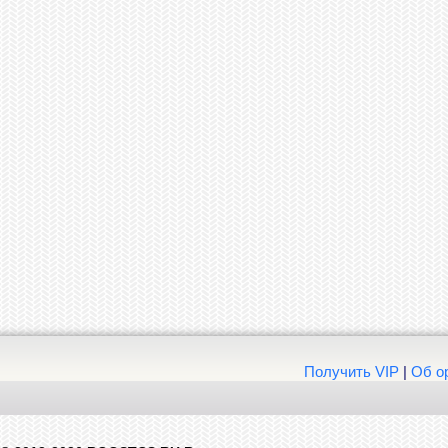
Получить VIP
|
Об о