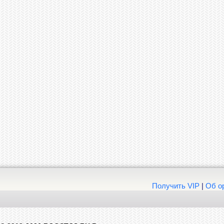
Получить VIP
|
Об о