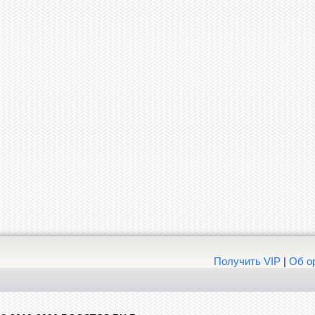
Получить VIP
|
Об о