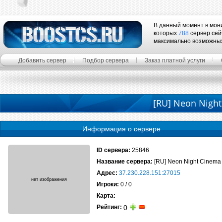
В данный момент в мон
которых
788
сервер сей
максимально возможны
Добавить сервер
Подбор сервера
Заказ платной услуги
[RU] Neon Nigh
Информация о сервере
ID сервера:
25846
Название сервера:
[RU] Neon Night Cinema 
Адрес:
37.230.228.151:27015
Игроки:
0 / 0
Карта:
Рейтинг:
0