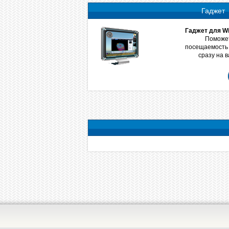
Гаджет
Гаджет для Wi
Поможет
посещаемость 
сразу на 