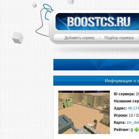
Добавить сервер
Подбор сервера
Информация о 
ID сервера:
2
Название сер
Адрес:
46.17
Игроки:
12 / 3
Карта:
zm_de
Рейтинг:
0