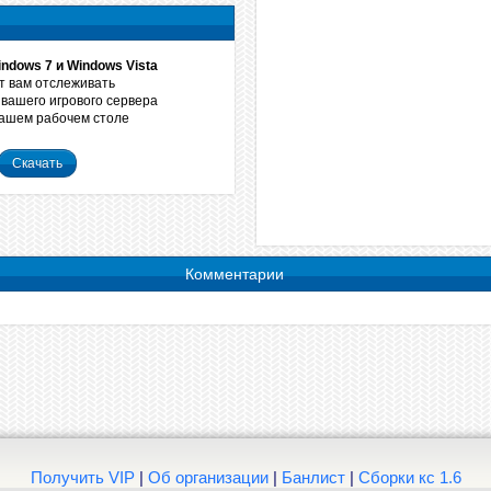
ndows 7 и Windows Vista
 вам отслеживать
вашего игрового сервера
вашем рабочем столе
Скачать
Комментарии
Получить VIP
|
Об организации
|
Банлист
|
Сборки кс 1.6