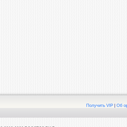
Получить VIP
|
Об о