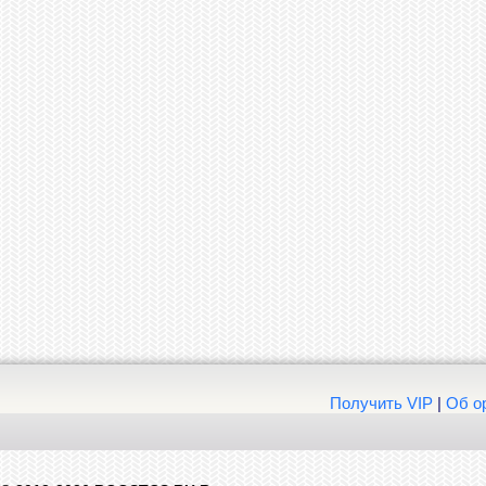
Получить VIP
|
Об о