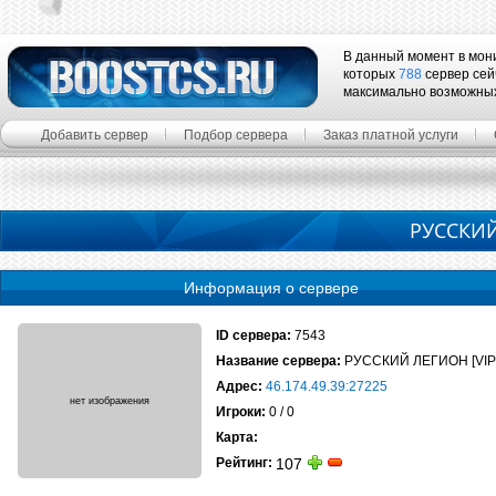
В данный момент в мон
которых
788
сервер сей
максимально возможны
Добавить сервер
Подбор сервера
Заказ платной услуги
РУССКИЙ
Информация о сервере
ID сервера:
7543
Название сервера:
РУССКИЙ ЛЕГИОН [VIP
Адрес:
46.174.49.39:27225
Игроки:
0 / 0
Карта:
Рейтинг:
107