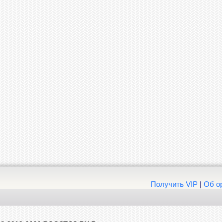
Получить VIP
|
Об о