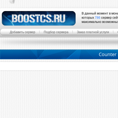
В данный момент в мон
которых
786
сервер сей
максимально возможны
Добавить сервер
Подбор сервера
Заказ платной услуги
Counter 